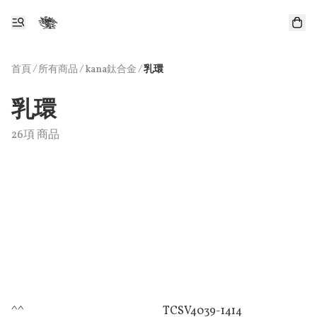
首頁
/
所有商品
/
/
kana鈦合金
乳環
乳環
26項 商品
^^
TCSV4039-1414