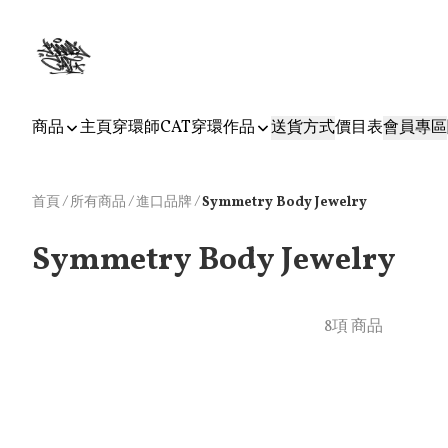
商品
主頁
穿環師CAT
穿環作品
送貨方式
價目表
會員專區
首頁
/
所有商品
/
/
進口品牌
Symmetry Body Jewelry
Symmetry Body Jewelry
8項 商品