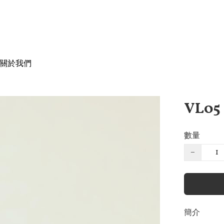
關於我們
VL05
數量
−
簡介