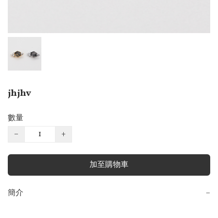
jhjhv
數量
−
+
加至購物車
簡介
−