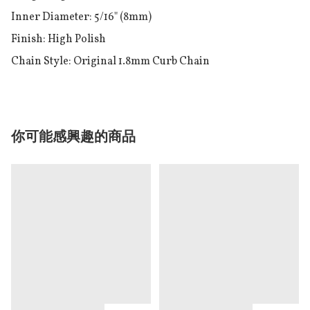
Inner Diameter: 5/16" (8mm)

Finish: High Polish

Chain Style: Original 1.8mm Curb Chain
你可能感興趣的商品