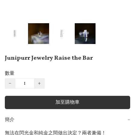
Junipurr Jewelry Raise the Bar
數量
−
+
加至購物車
簡介
−
無法在閃光金和純金之間做出決定？兩者兼備！
