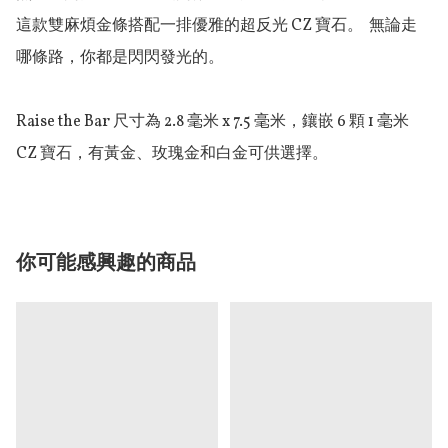
這款雙麻煩金條搭配一排優雅的超反光 CZ 寶石。  無論走
哪條路，你都是閃閃發光的。

Raise the Bar 尺寸為 2.8 毫米 x 7.5 毫米，鑲嵌 6 顆 1 毫米 
CZ 寶石，有黃金、玫瑰金和白金可供選擇。
你可能感興趣的商品