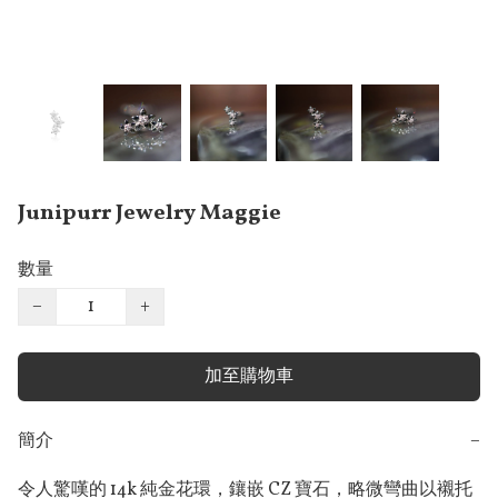
Junipurr Jewelry Maggie
數量
−
+
加至購物車
簡介
−
令人驚嘆的 14k 純金花環，鑲嵌 CZ 寶石，略微彎曲以襯托 