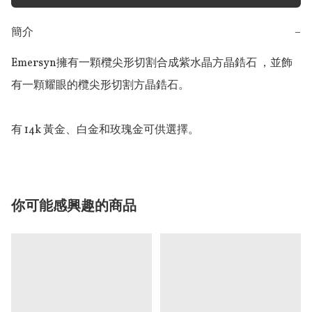
簡介
−
Emersyn擁有一顆欖尖形切割合成紫水晶方晶鋯石 ，並飾
有一顆耀眼的欖尖形切割方晶鋯石。

有 14k 黃金、白金和玫瑰金可供選擇。
你可能感興趣的商品