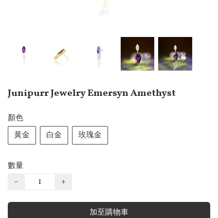
Junipurr Jewelry Emersyn Amethyst
顏色
黃金
白金
玫瑰金
數量
−
+
加至購物車