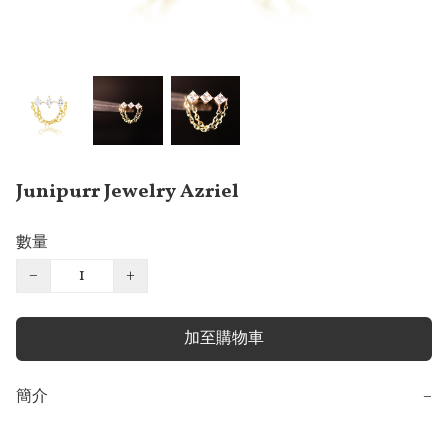
Junipurr Jewelry Azriel
數量
−
+
加至購物車
簡介
−