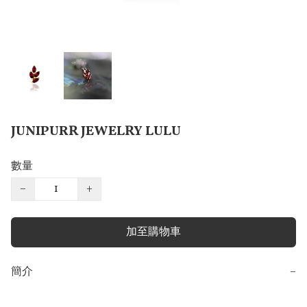
JUNIPURR JEWELRY LULU
數量
−
+
加至購物車
簡介
−