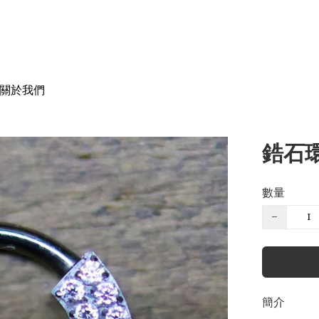
關於我們
鋯石
數量
−
簡介