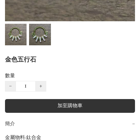
金色五行石
數量
−
+
加至購物車
簡介
−
金屬物料:鈦合金
