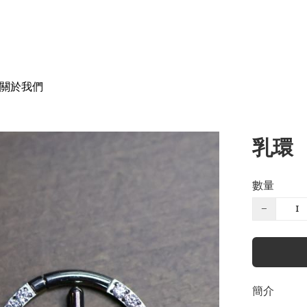
關於我們
乳環
數量
−
簡介