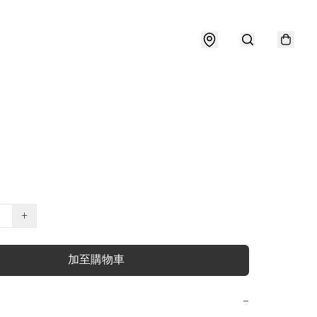
+
加至購物車
−