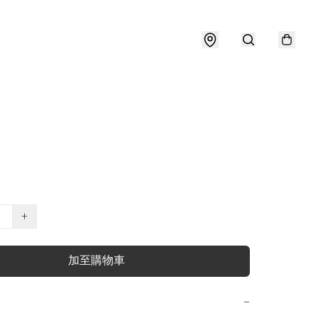
+
加至購物車
−