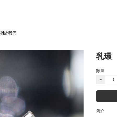
關於我們
乳環
數量
−
簡介