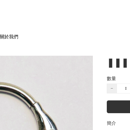
關於我們
❚❚❚
數量
−
簡介